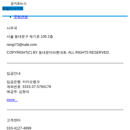
공지&뉴스
패밀리사이트
문화관광
사무국
서울 동대문구 제기로 106 2층
rangi73@nate.com
COPYRIGHT(C) BY 동대문마라톤대회. ALL RIGHTS RESERVED.
입금안내
입금은행: 카카오뱅크
계좌번호: 3333-37-5794178
예금주: 김현의
more...
고객센터
010-4127-4899