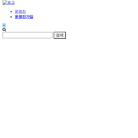
운영진
운영진가입